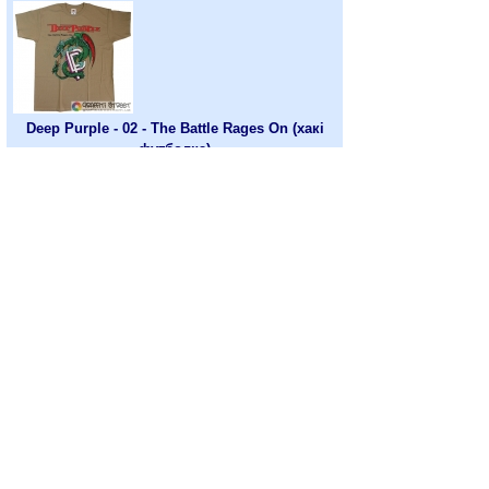
Deep Purple - 02 - The Battle Rages On (хакі
футболка)
Розмір:
Немає на складі
Deep Purple - 03 - The Battle Rages On
(меланжева футболка)
Розмір:
Немає на складі