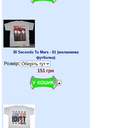
30 Seconds To Mars - 01 (меланжева
футболка)
Розмір:
151 грн