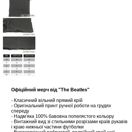
Офіційний мерч від "The Beatles"
- Класичний вільний прямий крій
- Оригінальний принт ручної роботи на грудях
спереду
- Надм'яка 100% бавовна попелястого кольору
- Вінтажний вид зі стильними розрізами країв рукавів
і краю нижньої частини футболки