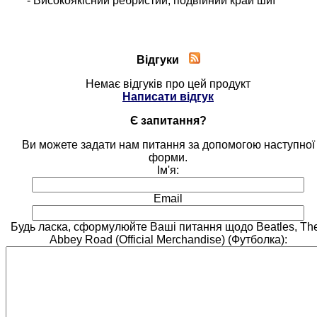
- Високоякісний ребристий, подвійний край шиї
Відгуки
Немає відгуків про цей продукт
Написати відгук
Є запитання?
Ви можете задати нам питання за допомогою наступної
форми.
Ім'я:
Email
Будь ласка, сформулюйте Ваші питання щодо Beatles, The
Abbey Road (Official Merchandise) (Футболка):